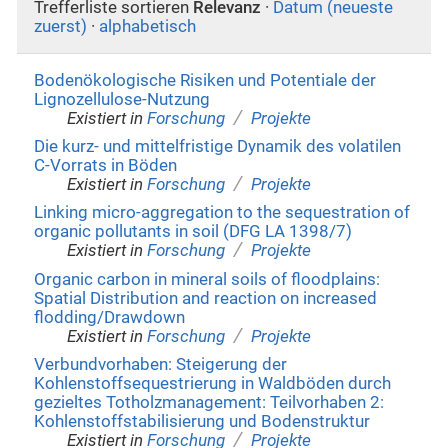
Trefferliste sortieren
Relevanz
·
Datum (neueste
zuerst)
·
alphabetisch
Bodenökologische Risiken und Potentiale der
Lignozellulose-Nutzung
/
Existiert in
Forschung
Projekte
Die kurz- und mittelfristige Dynamik des volatilen
C-Vorrats in Böden
/
Existiert in
Forschung
Projekte
Linking micro-aggregation to the sequestration of
organic pollutants in soil (DFG LA 1398/7)
/
Existiert in
Forschung
Projekte
Organic carbon in mineral soils of floodplains:
Spatial Distribution and reaction on increased
flodding/Drawdown
/
Existiert in
Forschung
Projekte
Verbundvorhaben: Steigerung der
Kohlenstoffsequestrierung in Waldböden durch
gezieltes Totholzmanagement: Teilvorhaben 2:
Kohlenstoffstabilisierung und Bodenstruktur
/
Existiert in
Forschung
Projekte